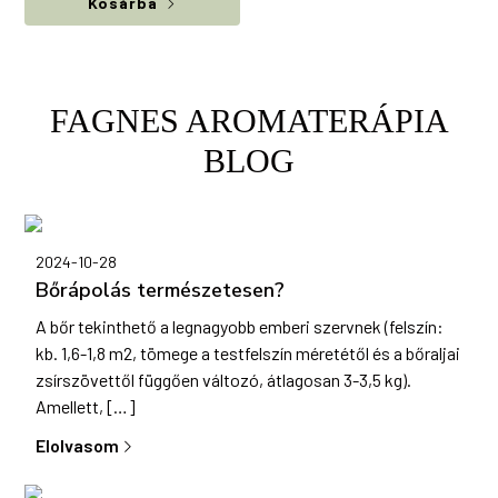
Kosárba
FAGNES AROMATERÁPIA
BLOG
2024-10-28
Bőrápolás természetesen?
A bőr tekinthető a legnagyobb emberi szervnek (felszín:
kb. 1,6-1,8 m2, tömege a testfelszín méretétől és a bőraljai
zsírszövettől függően változó, átlagosan 3-3,5 kg).
Amellett, […]
Elolvasom