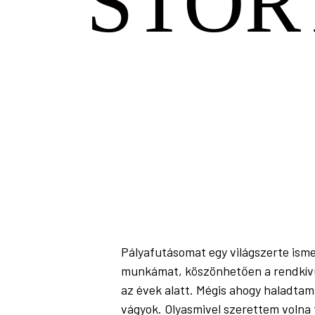
STOR
Pályafutásomat egy világszerte isme
munkámat, köszönhetően a rendkívül
az évek alatt. Mégis ahogy haladta
vágyok. Olyasmivel szerettem volna 