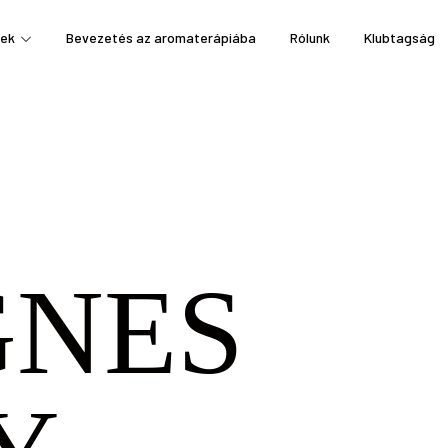
ek
Bevezetés az aromaterápiába
Rólunk
Klubtagság
GNES