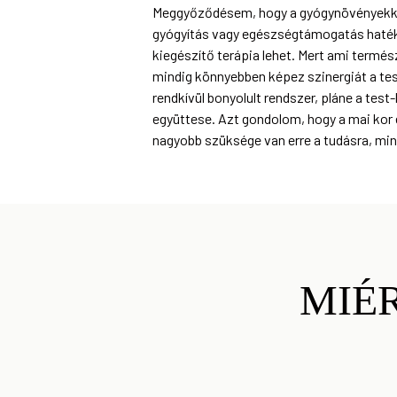
Meggyőződésem, hogy a gyógynövényekke
gyógyítás vagy egészségtámogatás haté
kiegészítő terápia lehet. Mert ami termés
mindig könnyebben képez szinergiát a tes
rendkívül bonyolult rendszer, pláne a test
együttese. Azt gondolom, hogy a mai ko
nagyobb szüksége van erre a tudásra, min
MIÉ