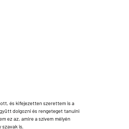
tt, és kifejezetten szerettem is a
yütt dolgozni és rengeteget tanulni
em ez az, amire a szívem mélyén
 szavak is.