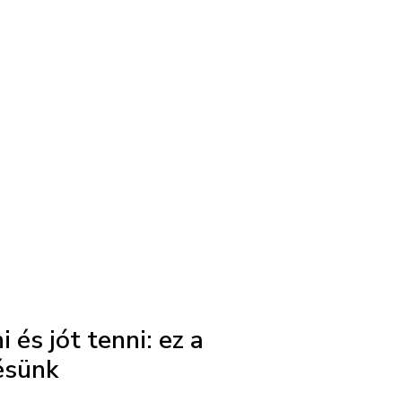
i és jót tenni: ez a
ésünk