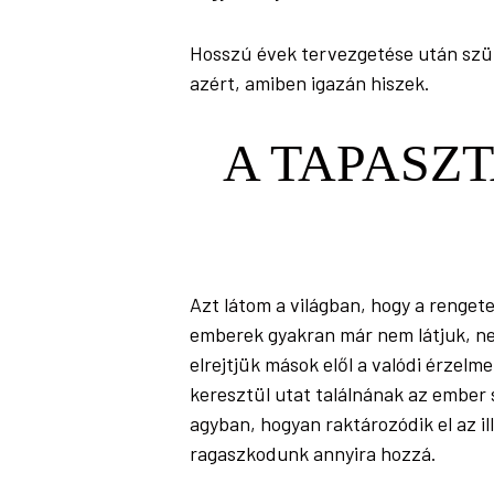
Hosszú évek tervezgetése után szü
azért, amiben igazán hiszek.
A TAPASZT
Azt látom a világban, hogy a rengete
emberek gyakran már nem látjuk, ne
elrejtjük mások elől a valódi érzelm
keresztül utat találnának az ember 
agyban, hogyan raktározódik el az il
ragaszkodunk annyira hozzá.