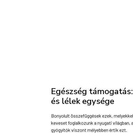
Egészség támogatás: 
és lélek egysége
Bonyolult összefüggések ezek, melyekke
keveset foglalkozunk a nyugati világban, a
gyógyítók viszont mélyebben értik ezt.