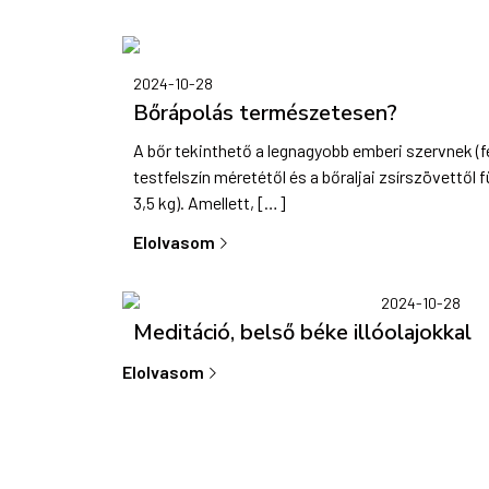
2024-10-28
Bőrápolás természetesen?
A bőr tekinthető a legnagyobb emberi szervnek (fe
testfelszín méretétől és a bőraljai zsírszövettől
3,5 kg). Amellett, […]
Elolvasom
2024-10-28
Meditáció, belső béke illóolajokkal
Elolvasom