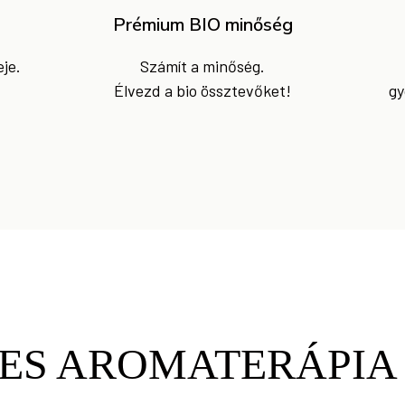
Prémium BIO minőség
je.
Számít a minőség.
Élvezd a bio össztevőket!
gy
ES AROMATERÁPIA