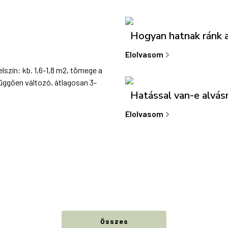
Hogyan hatnak ránk a
Elolvasom
lszín: kb. 1,6-1,8 m2, tömege a
 függően változó, átlagosan 3-
Hatással van-e alvás
Elolvasom
Összes