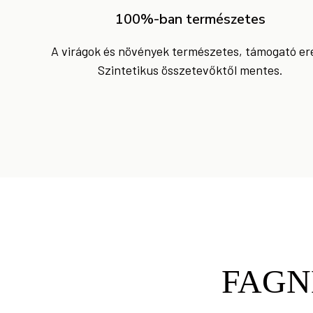
100%-ban természetes
A virágok és növények természetes, támogató ere
Szintetikus összetevőktől mentes.
FAGN