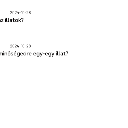
2024-10-28
z illatok?
2024-10-28
minőségedre egy-egy illat?