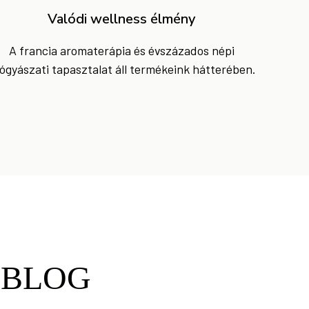
Valódi wellness élmény
A francia aromaterápia és évszázados népi
ógyászati tapasztalat áll termékeink hátterében.
 BLOG