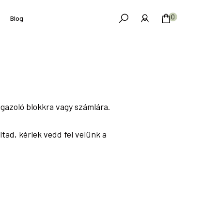
0
Blog
igazoló blokkra vagy számlára.
ad, kérlek vedd fel velünk a