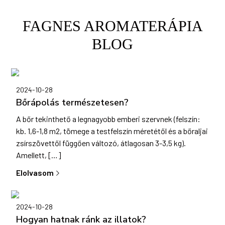
FAGNES AROMATERÁPIA
BLOG
2024-10-28
Bőrápolás természetesen?
A bőr tekinthető a legnagyobb emberi szervnek (felszín:
kb. 1,6-1,8 m2, tömege a testfelszín méretétől és a bőraljai
zsírszövettől függően változó, átlagosan 3-3,5 kg).
Amellett, […]
Elolvasom
2024-10-28
Hogyan hatnak ránk az illatok?