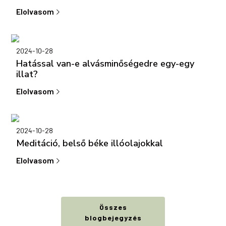
Elolvasom
2024-10-28
Hatással van-e alvásminőségedre egy-egy
illat?
Elolvasom
2024-10-28
Meditáció, belső béke illóolajokkal
Elolvasom
Összes
blogbejegyzés