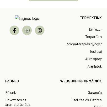
Footer
TERMÉKEINK
Diffúzor
Térparfüm
Aromaterápiás gyógyír
Testolaj
Aura spray
Ajánlatok
FAGNES
WEBSHOP INFORMÁCIÓK
Rólunk
Garancia
Bevezetés az
Szállítás és Fizetés
aromaterápiába