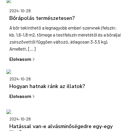
2024-10-28
Bőrápolás természetesen?
A bőr tekinthető a legnagyobb emberi szervnek (felszín:
kb. 1,6-1,8 m2, tömege a testfelszín méretétől és a bőraljai
zsírszövettől függően változó, átlagosan 3-3,5 kg).
Amellett, […]
Elolvasom
2024-10-28
Hogyan hatnak ránk az illatok?
Elolvasom
2024-10-28
Hatással van-e alvásminőségedre egy-egy