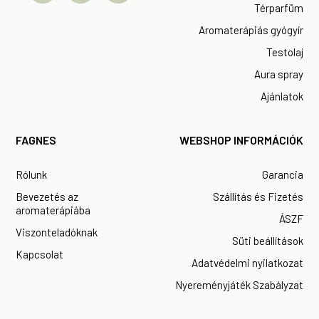
Térparfüm
Aromaterápiás gyógyír
Testolaj
Aura spray
Ajánlatok
FAGNES
WEBSHOP INFORMÁCIÓK
Rólunk
Garancia
Bevezetés az
Szállítás és Fizetés
aromaterápiába
ÁSZF
Viszonteladóknak
Süti beállítások
Kapcsolat
Adatvédelmi nyilatkozat
Nyereményjáték Szabályzat