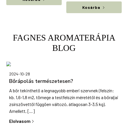
Kosárba
FAGNES AROMATERÁPIA
BLOG
2024-10-28
Bőrápolás természetesen?
A bőr tekinthető a legnagyobb emberi szervnek (felszín:
kb. 1,6-1,8 m2, tömege a testfelszín méretétől és a bőraljai
zsírszövettől függően változó, átlagosan 3-3,5 kg).
Amellett, […]
Elolvasom