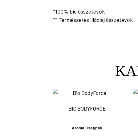
*100% bio összetevők
** Természetes illóolaj összetevők
KA
BIO BODYFORCE
Aroma Cseppek