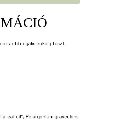
RMÁCIÓ
maz antifungális eukaliptuszt,
lia leaf oil*, Pelargonium graveolens