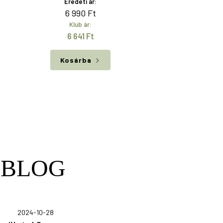
Eredeti ár:
6 990
Ft
Klub ár:
6 641
Ft
Kosárba
 BLOG
2024-10-28