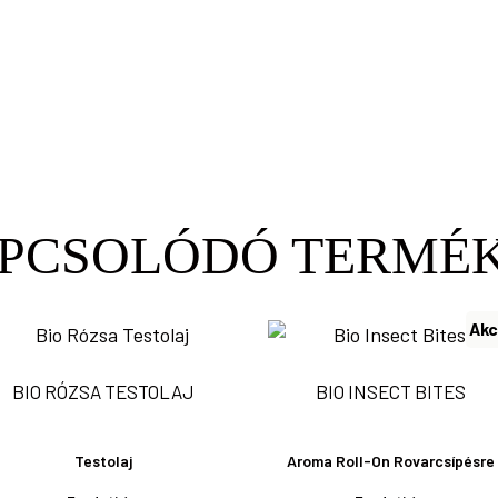
PCSOLÓDÓ TERMÉ
Akc
BIO RÓZSA TESTOLAJ
BIO INSECT BITES
Testolaj
Aroma Roll-On Rovarcsípésre